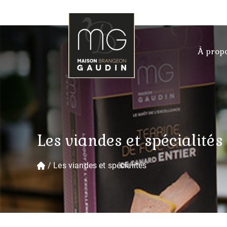
À prop
Les viandes et spécialités
/ Les viandes et spécialités