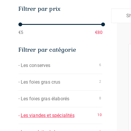
Filtrer par prix
Sh
€5
€80
Filtrer par catégorie
Les conserves
6
Les foies gras crus
2
Les foies gras élaborés
8
Les viandes et spécialités
10