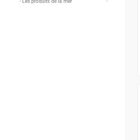
Les produits de la mer
1