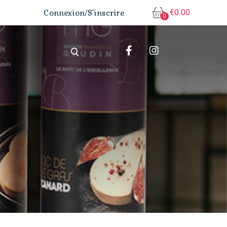
€
0.00
Connexion/S'inscrire
0